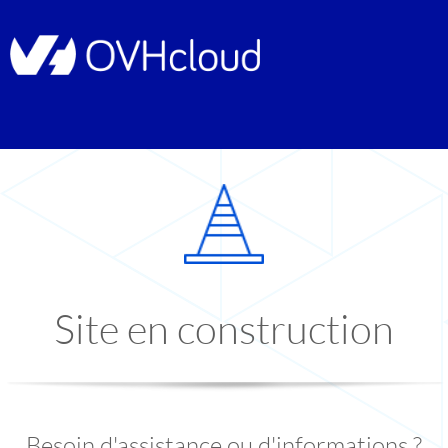
Site en construction
Besoin d'assistance ou d'informations ?